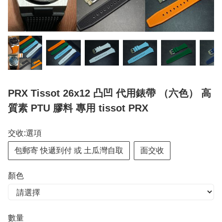
PRX Tissot 26x12 凸凹 代用錶帶 （六色） 高
質素 PTU 膠料 專用 tissot PRX
交收:選項
包郵寄 快遞到付 或 土瓜灣自取
面交收
顏色
數量