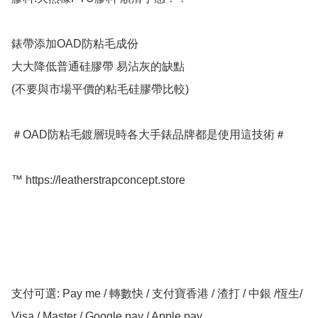
錶帶添加OAD防粘毛成份 

大大降低普通硅膠帶 易沾灰的缺點 

(不要與市場平價的粘毛硅膠帶比較)

＃OAD防粘毛鍍層現時各大手錶品牌都是使用這技術＃

™️ https://leatherstrapconcept.store

支付可選: Pay me / 轉數快 / 支付寶香港 / 渣打 / 中銀 /恆生/ 
Visa / Master / Google pay / Apple pay
