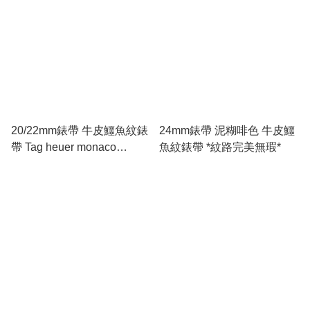
20/22mm錶帶 牛皮鱷魚紋錶
24mm錶帶 泥糊啡色 牛皮鱷
帶 Tag heuer monaco
魚紋錶帶 *紋路完美無瑕*
Carrera 型 黑色黑線