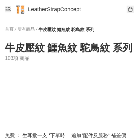
LeatherStrapConcept
首頁
/
所有商品
/
牛皮壓紋 鱷魚紋 駝鳥紋 系列
牛皮壓紋 鱷魚紋 駝鳥紋 系列
103項 商品
免費 ： 生耳批一支 *下單時
追加*配件及服務* 補差價