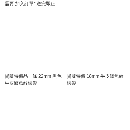
需要 加入訂單* 送完即止
貨版特價品一條 22mm 黑色
貨版特價 18mm 牛皮鱷魚紋
牛皮鱷魚紋錶帶
錶帶