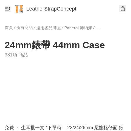
LeatherStrapConcept
首頁
/
所有商品
/
/
/
適用各品牌區
Panerai 沛納海
24mm錶帶 44mm 
24mm錶帶 44mm Case
381項 商品
免費 ： 生耳批一支 *下單時
22/24/26mm 尼龍格仔面 錶