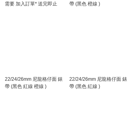
需要 加入訂單* 送完即止
帶 (黑色 橙線 )
22/24/26mm 尼龍格仔面 錶
22/24/26mm 尼龍格仔面 錶
帶 (黑色 紅線 橙線 )
帶 (黑色 紅線 )