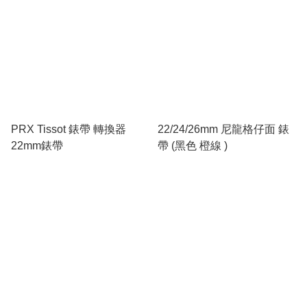
PRX Tissot 錶帶 轉換器
22/24/26mm 尼龍格仔面 錶
22mm錶帶
帶 (黑色 橙線 )