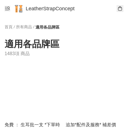
LeatherStrapConcept
首頁
/
所有商品
/
適用各品牌區
適用各品牌區
1483項 商品
免費 ： 生耳批一支 *下單時
追加*配件及服務* 補差價