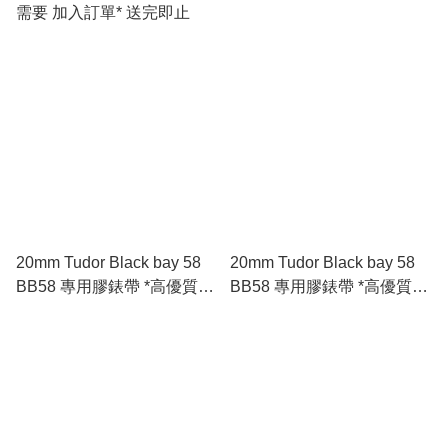
需要 加入訂單* 送完即止
20mm Tudor Black bay 58
20mm Tudor Black bay 58
BB58 專用膠錶帶 *高優質*
BB58 專用膠錶帶 *高優質*
🇪🇺進口 FKM 氟橡膠錶帶
🇪🇺進口 FKM 氟橡膠錶帶
咖啡色
灰色