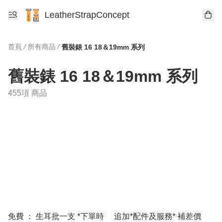
LeatherStrapConcept
首頁
/
所有商品
/
舊裝錶 16 18＆19mm 系列
舊裝錶 16 18＆19mm 系列
455項 商品
免費 ： 生耳批一支 *下單時
追加*配件及服務* 補差價