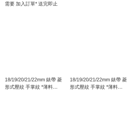
需要 加入訂單* 送完即止
18/19/20/21/22mm 錶帶 菱
18/19/20/21/22mm 錶帶 菱
形式壓紋 手掌紋 *薄料
形式壓紋 手掌紋 *薄料
2.5mm* 牛皮錶帶 *16 18 扣
2.5mm* 牛皮錶帶 *16 18 扣
橙色
深籃