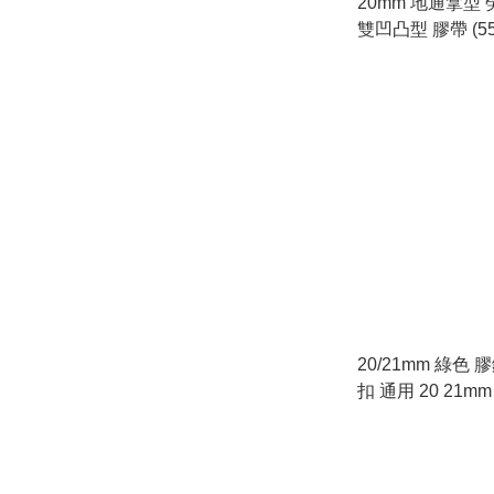
20mm 地通拿型 
雙凹凸型 膠帶 (55
裝短帶*)
20/21mm 綠色
扣 通用 20 21m