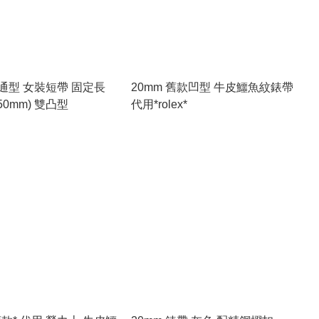
地通型 女裝短帶 固定長
20mm 舊款凹型 牛皮鱷魚紋錶帶
50mm) 雙凸型
代用*rolex*