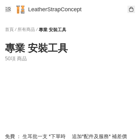
LeatherStrapConcept
首頁
/
所有商品
/
專業 安裝工具
專業 安裝工具
50項 商品
免費 ： 生耳批一支 *下單時
追加*配件及服務* 補差價