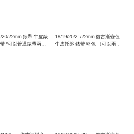
/20/22mm 錶帶 牛皮錶
18/19/20/21/22mm 復古漸變色
帶 *可以普通錶帶兩用*
牛皮托盤 錶帶 籃色 （可以兩用
托盤及普通錶帶）