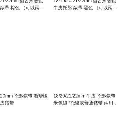
20/21/22mm 復古漸變色
18/19/20/21/22mm 復古漸變色
 棕色 （可以兩用
牛皮托盤 錶帶 黑色 （可以兩用
通錶帶）
托盤及普通錶帶）
20mm 托盤錶帶 漸變橄
18/20/21/22mm 牛皮 托盤錶帶
牛皮錶帶
米色線 *托盤或普通錶帶 兩用型*
綠色