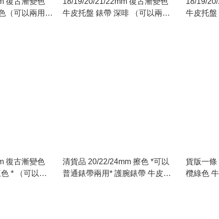
22mm 復古漸變色
18/19/20/21/22mm 復古漸變色
18/19/
綠色（可以兩用
牛皮托盤 錶帶 深啡 （可以兩用
牛皮托盤 錶帶
）
托盤及普通錶帶）
托盤及普
22mm 復古漸變色
清貨品 20/22/24mm 擦色 *可以
貨版一條 
色 * （可以兩
普通錶帶兩用* 護腕錶帶 牛皮錶
欖綠色 
帶）
帶 植鞣皮