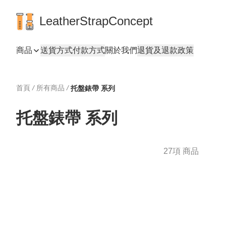
LeatherStrapConcept
商品
送貨方式
付款方式
關於我們
退貨及退款政策
首頁
/
所有商品
/
托盤錶帶 系列
托盤錶帶 系列
27項 商品