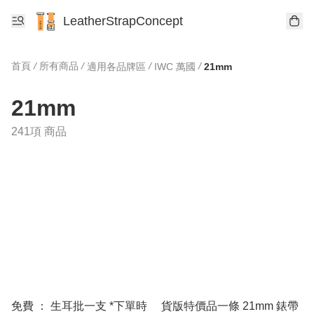
LeatherStrapConcept
首頁
/
所有商品
/
/
/
適用各品牌區
IWC 萬國
21mm
21mm
241項 商品
免費 ： 生耳批一支 *下單時
貨版特價品一條 21mm 錶帶