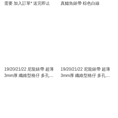
需要 加入訂單* 送完即止
真鱷魚錶帶 棕色白線
19/20/21/22 尼龍錶帶 超薄
19/20/21/22 尼龍錶帶 超薄
3mm厚 纖維型格仔 多孔
3mm厚 纖維型格仔 多孔
Racing 型 軍綠
Racing 型 深籃