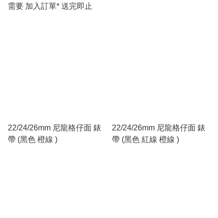
需要 加入訂單* 送完即止
22/24/26mm 尼龍格仔面 錶
22/24/26mm 尼龍格仔面 錶
帶 (黑色 橙線 )
帶 (黑色 紅線 橙線 )