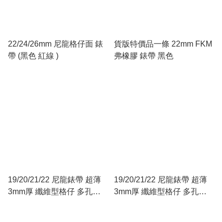
22/24/26mm 尼龍格仔面 錶
貨版特價品一條 22mm FKM
帶 (黑色 紅線 )
弗橡膠 錶帶 黑色
19/20/21/22 尼龍錶帶 超薄
19/20/21/22 尼龍錶帶 超薄
3mm厚 纖維型格仔 多孔
3mm厚 纖維型格仔 多孔
Racing 型 軍綠
Racing 型 深籃