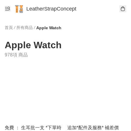
LeatherStrapConcept
首頁
/
所有商品
/
Apple Watch
Apple Watch
978項 商品
免費 ： 生耳批一支 *下單時
追加*配件及服務* 補差價