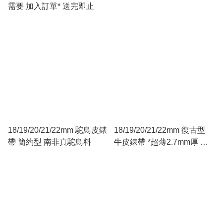
需要 加入訂單* 送完即止
18/19/20/21/22mm 駝鳥皮錶
18/19/20/21/22mm 復古型
帶 簡約型 南非真駝鳥料
牛皮錶帶 *超薄2.7mm厚 復
古棕色