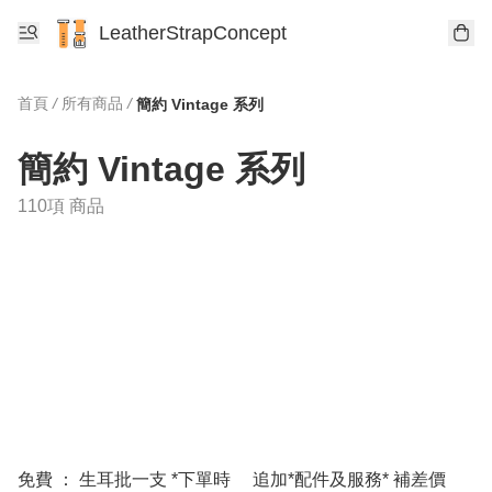
LeatherStrapConcept
首頁
/
所有商品
/
簡約 Vintage 系列
簡約 Vintage 系列
110項 商品
免費 ： 生耳批一支 *下單時
追加*配件及服務* 補差價