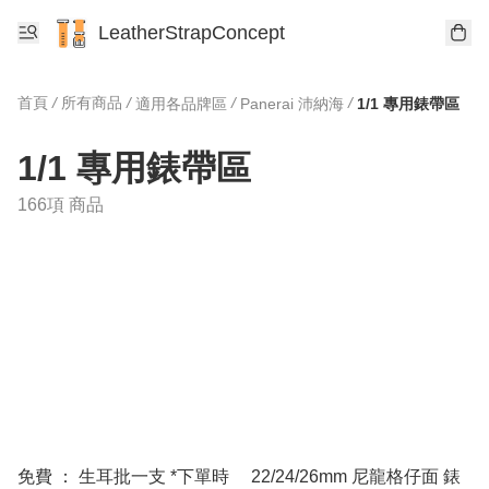
LeatherStrapConcept
首頁
/
所有商品
/
/
/
適用各品牌區
Panerai 沛納海
1/1 專用錶帶區
1/1 專用錶帶區
166項 商品
免費 ： 生耳批一支 *下單時
22/24/26mm 尼龍格仔面 錶