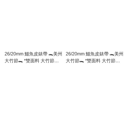
26/20mm 鱷魚皮錶帶 🐊美州
26/20mm 鱷魚皮錶帶 🐊美州
大竹節🐊 *雙面料 大竹節面 /
大竹節🐊 *雙面料 大竹節面 /
圓紋底* 棕色
圓紋底* 黑色