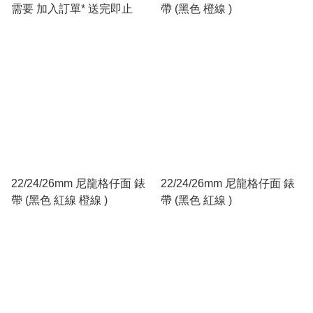
需要 加入訂單* 送完即止
帶 (黑色 橙線 )
22/24/26mm 尼龍格仔面 錶
22/24/26mm 尼龍格仔面 錶
帶 (黑色 紅線 橙線 )
帶 (黑色 紅線 )