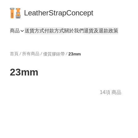
LeatherStrapConcept
商品
送貨方式
付款方式
關於我們
退貨及退款政策
首頁
/
所有商品
/
/
優質膠錶帶
23mm
23mm
14項 商品