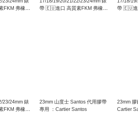
22/23/24mm 錶
17/18/19/20/21/22/23/24mm 錶
17/18/19
質素FKM 弗橡膠
帶 🇪🇺進口 高質素FKM 弗橡膠
帶 🇪
配用16mm
🇪🇺 （修身型：配用16mm
🇪🇺 
18mm針扣）深籃色
18mm
22/23/24mm 錶
23mm 山度士 Santos 代用膠帶
23mm 
質素FKM 弗橡膠
專用 ：Cartier Santos
Cartier
配用16mm
Santos 1