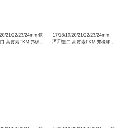
/20/21/22/23/24mm 錶
17/18/19/20/21/22/23/24mm
進口 高質素FKM 弗橡膠
🇪🇺進口 高質素FKM 弗橡膠
（修身型：配用16mm
🇪🇺 （修身型：配用16mm
針扣）橙色
18mm針扣）灰色