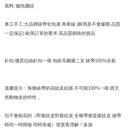
底料: 鱷魚圓紋

車工手工:大品牌錶帶全包邊 再車線 (耐用及不會爆開 品質
一定保証) 歐美訂單的要求 高品質銷路的貨品

針扣:優質拉絲針扣一個 包錶耳鋼通二支 錶帶100%全新

溫馨提示：每條錶帶的花紋及紋路 不可能100%一樣 因天
然動物皮的特性，

但不會錯花的（即腹紋皮對腹紋皮 全條帶都是腹紋皮 做帶
時同一時間做 同時剪栽）望貴客理解！多謝
