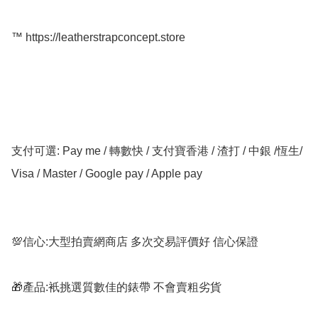
™️ https://leatherstrapconcept.store

支付可選: Pay me / 轉數快 / 支付寶香港 / 渣打 / 中銀 /恆生/ 
Visa / Master / Google pay / Apple pay

💯信心:大型拍賣網商店 多次交易評價好 信心保證

🎁產品:衹挑選質數佳的錶帶 不會賣粗劣貨
