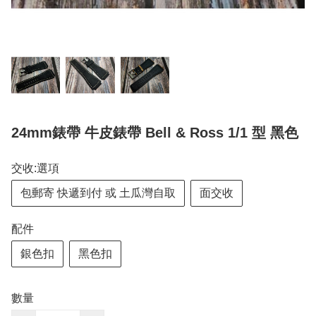
24mm錶帶 牛皮錶帶 Bell & Ross 1/1 型 黑色
交收:選項
包郵寄 快遞到付 或 土瓜灣自取
面交收
配件
銀色扣
黑色扣
數量