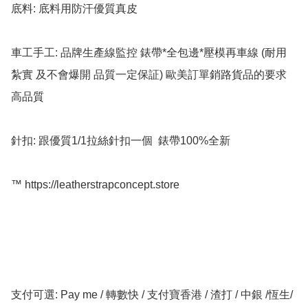
底料: 底料用防汗優質真皮

車工手工: 品牌生產線監控 錶帶*全包邊*壓模再車線 (耐用 
紮實 及不會爆開 品質一定保証) 歐美訂單銷路貨品的要求 
高品質

針扣: 跟優質1/1拉絲針扣一個  錶帶100%全新

™️ https://leatherstrapconcept.store

支付可選: Pay me / 轉數快 / 支付寶香港 / 渣打 / 中銀 /恆生/ 