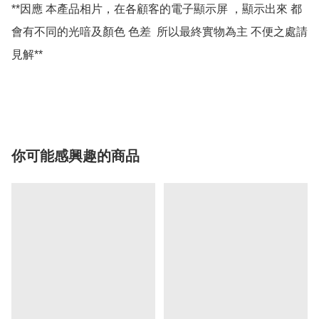
**因應 本產品相片，在各顧客的電子顯示屏 ，顯示出來 都
會有不同的光喑及顏色 色差  所以最終實物為主 不便之處請
見解**

你可能感興趣的商品