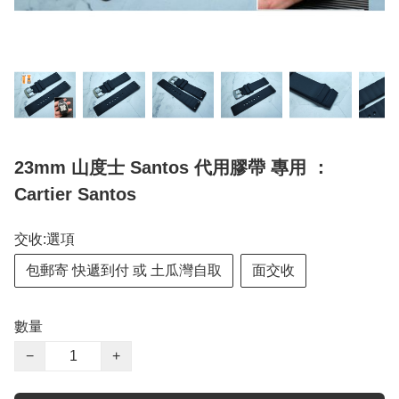
23mm 山度士 Santos 代用膠帶 專用 ：
Cartier Santos
交收:選項
包郵寄 快遞到付 或 土瓜灣自取
面交收
數量
−
+