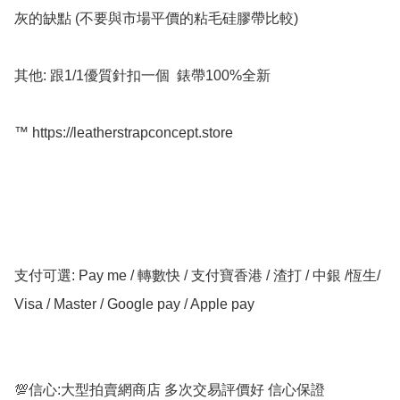
灰的缺點 (不要與市場平價的粘毛硅膠帶比較)

其他: 跟1/1優質針扣一個  錶帶100%全新

™️ https://leatherstrapconcept.store

支付可選: Pay me / 轉數快 / 支付寶香港 / 渣打 / 中銀 /恆生/ 
Visa / Master / Google pay / Apple pay

💯信心:大型拍賣網商店 多次交易評價好 信心保證
