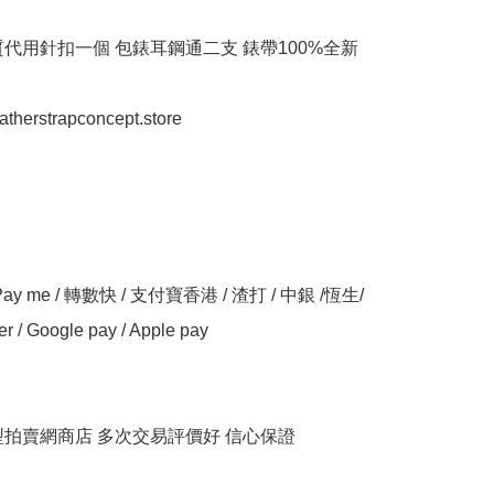
代用針扣一個 包錶耳鋼通二支 錶帶100%全新 

eatherstrapconcept.store

y me / 轉數快 / 支付寶香港 / 渣打 / 中銀 /恆生/ 
er / Google pay / Apple pay

大型拍賣網商店 多次交易評價好 信心保證
