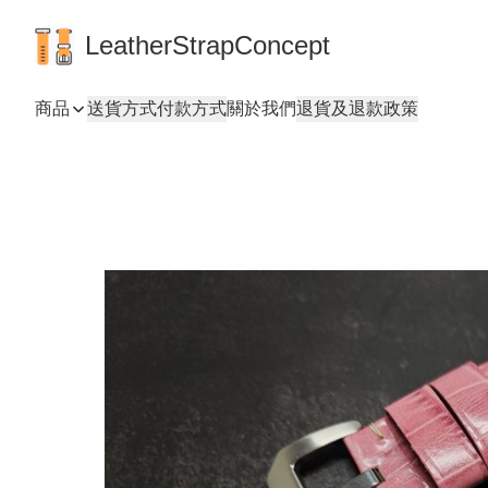
LeatherStrapConcept
商品
送貨方式
付款方式
關於我們
退貨及退款政策