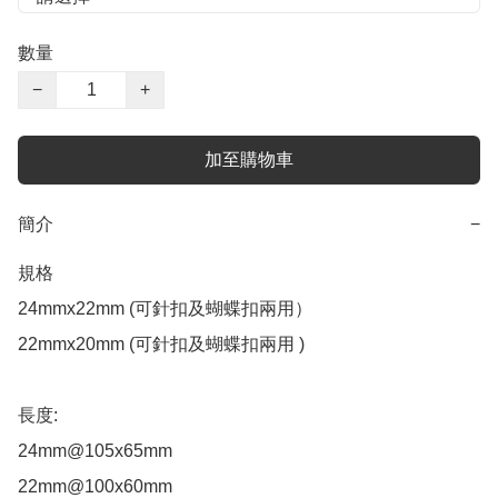
數量
−
+
加至購物車
簡介
−
規格

24mmx22mm (可針扣及蝴蝶扣兩用）

22mmx20mm (可針扣及蝴蝶扣兩用 )

長度:

24mm@105x65mm

22mm@100x60mm
