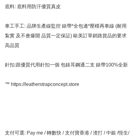
底料: 底料用防汗優質真皮

車工手工: 品牌生產線監控 錶帶*全包邊*壓模再車線 (耐用 
紮實 及不會爆開 品質一定保証) 歐美訂單銷路貨品的要求 
高品質

針扣:跟優質代用針扣一個 包錶耳鋼通二支 錶帶100%全新 

™️ https://leatherstrapconcept.store

支付可選: Pay me / 轉數快 / 支付寶香港 / 渣打 / 中銀 /恆生/ 