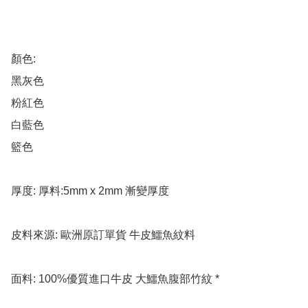
顏色: 

黑灰色 

粉紅色 

白藍色 

籃色

厚度: 厚料:5mm x 2mm 漸變厚度

皮料來源: 歐洲原訂單貨 牛皮鱷魚紋料

面料: 100%優質進口牛皮 大鱷魚腹部竹紋 *
