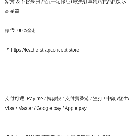
紮實 及不會爆開 品質一定保証) 歐美訂單銷路貨品的要求 
高品質

錶帶100%全新

™️ https://leatherstrapconcept.store

支付可選: Pay me / 轉數快 / 支付寶香港 / 渣打 / 中銀 /恆生/ 
Visa / Master / Google pay / Apple pay
