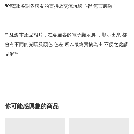
💝感謝:多謝各錶友的支持及交流玩錶心得 無言感激！

**因應 本產品相片，在各顧客的電子顯示屏 ，顯示出來 都
會有不同的光喑及顏色 色差 所以最終實物為主 不便之處請
見解**

你可能感興趣的商品