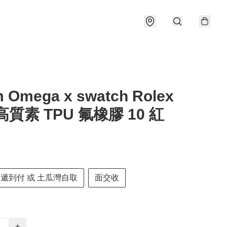
 Omega x swatch Rolex
高質素 TPU 氟橡膠 10 紅
快遞到付 或 土瓜灣自取
面交收
+