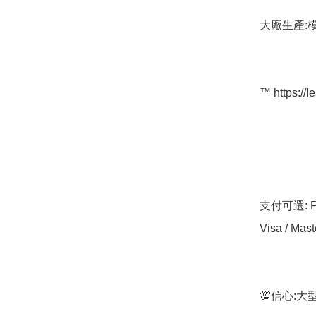
大廠生產:
™️ https://l
支付可選: Pa
Visa / Mast
💯信心: