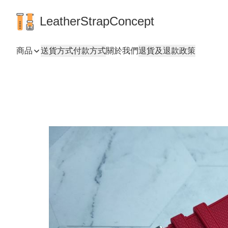
LeatherStrapConcept
商品
送貨方式
付款方式
關於我們
退貨及退款政策