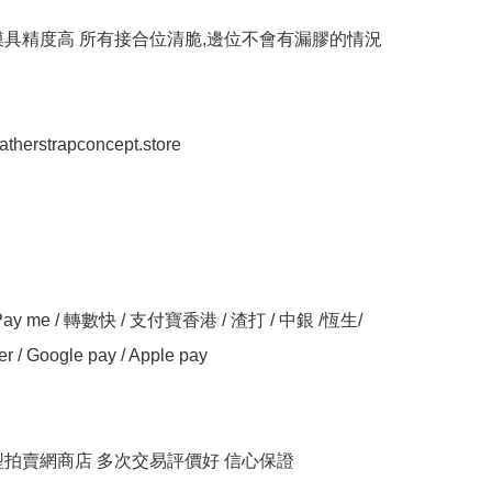
模具精度高 所有接合位清脆,邊位不會有漏膠的情況

eatherstrapconcept.store

y me / 轉數快 / 支付寶香港 / 渣打 / 中銀 /恆生/ 
er / Google pay / Apple pay

大型拍賣網商店 多次交易評價好 信心保證
