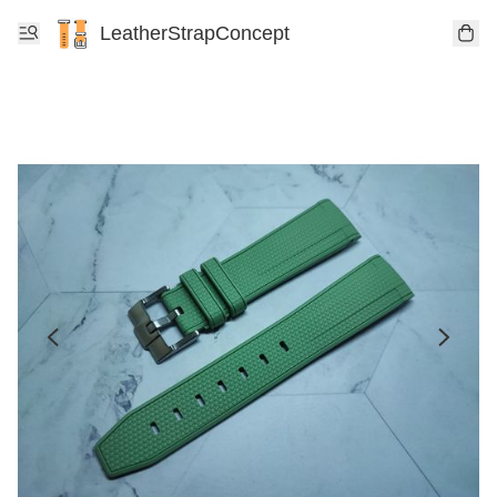
LeatherStrapConcept