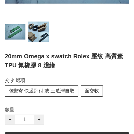
20mm Omega x swatch Rolex 壓纹 高質素
TPU 氟橡膠 8 淺綠
交收:選項
包郵寄 快遞到付 或 土瓜灣自取
面交收
數量
−
+