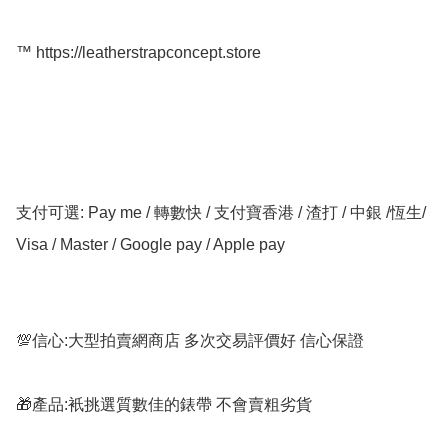
™️ https://leatherstrapconcept.store

支付可選: Pay me / 轉數快 / 支付寶香港 / 渣打 / 中銀 /恆生/ 
Visa / Master / Google pay / Apple pay

💯信心:大型拍賣網商店 多次交易評價好 信心保證

🎁產品:衹挑選質數佳的錶帶 不會賣粗劣貨
