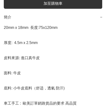
加至購物車
簡介
−
20mm x 18mm  長度:75x120mm

厚度:  4.5m x 2.5mm

皮料來源: 進口真牛皮

面料: 牛皮

底料: 小牛皮底料（舒适，透氣 防汗)

車工手工 :  歐美訂單銷路貨品的要求 高品質
