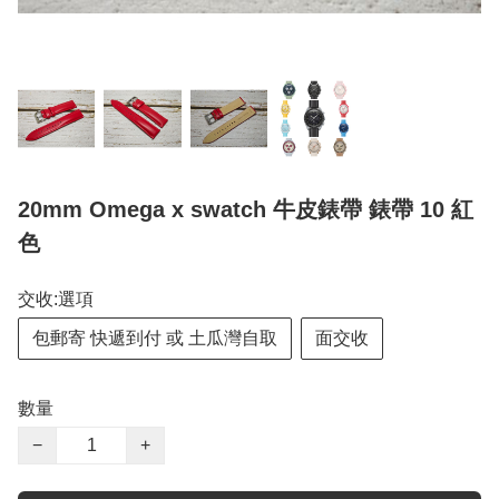
20mm Omega x swatch 牛皮錶帶 錶帶 10 紅
色
交收:選項
包郵寄 快遞到付 或 土瓜灣自取
面交收
數量
−
+