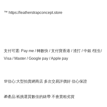
™️ https://leatherstrapconcept.store

支付可選: Pay me / 轉數快 / 支付寶香港 / 渣打 / 中銀 /恆生/ 
Visa / Master / Google pay / Apple pay

💯信心:大型拍賣網商店 多次交易評價好 信心保證

🎁產品:衹挑選質數佳的錶帶 不會賣粗劣貨
