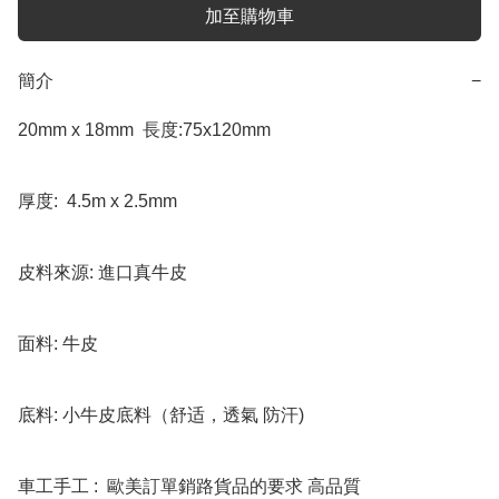
加至購物車
簡介
−
20mm x 18mm  長度:75x120mm

厚度:  4.5m x 2.5mm

皮料來源: 進口真牛皮

面料: 牛皮

底料: 小牛皮底料（舒适，透氣 防汗)

車工手工 :  歐美訂單銷路貨品的要求 高品質
