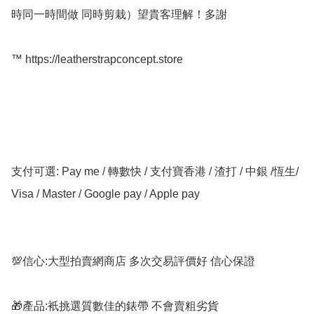
時同一時間做 同時剪栽）望貴客理解！多謝

™️ https://leatherstrapconcept.store

支付可選: Pay me / 轉數快 / 支付寶香港 / 渣打 / 中銀 /恆生/ 
Visa / Master / Google pay / Apple pay

💯信心:大型拍賣網商店 多次交易評價好 信心保證

🎁產品:衹挑選質數佳的錶帶 不會賣粗劣貨
