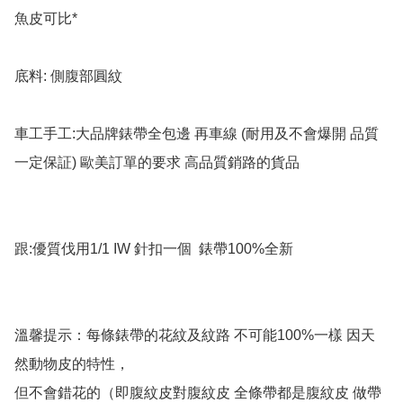
魚皮可比*

底料: 側腹部圓紋

車工手工:大品牌錶帶全包邊 再車線 (耐用及不會爆開 品質
一定保証) 歐美訂單的要求 高品質銷路的貨品

跟:優質伐用1/1 IW 針扣一個  錶帶100%全新

溫馨提示：每條錶帶的花紋及紋路 不可能100%一樣 因天
然動物皮的特性，

但不會錯花的（即腹紋皮對腹紋皮 全條帶都是腹紋皮 做帶