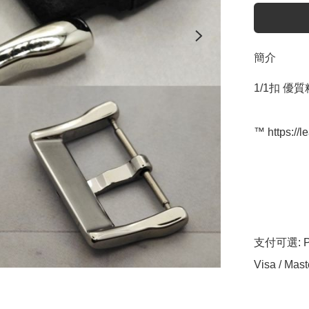
簡介
1/1扣 優
™️ https://l
支付可選: Pa
Visa / Mast