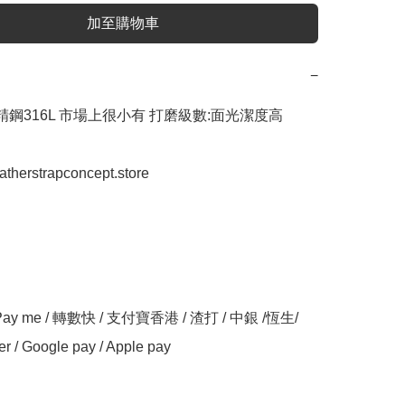
加至購物車
−
質精鋼316L 市場上很小有 打磨級數:面光潔度高

eatherstrapconcept.store

y me / 轉數快 / 支付寶香港 / 渣打 / 中銀 /恆生/ 
er / Google pay / Apple pay
