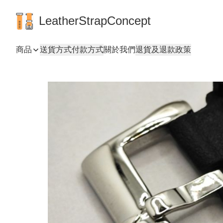
LeatherStrapConcept
商品
送貨方式
付款方式
關於我們
退貨及退款政策