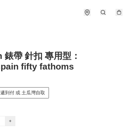
m 錶帶 針扣 專用型：
pain fifty fathoms
快遞到付 或 土瓜灣自取
+