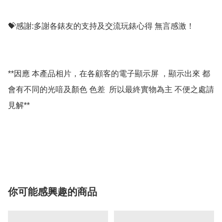
💝感謝:多謝各錶友的支持及交流玩錶心得 無言感激！

**因應 本產品相片，在各顧客的電子顯示屏 ，顯示出來 都
會有不同的光喑及顏色 色差  所以最終實物為主 不便之處請
見解**

你可能感興趣的商品