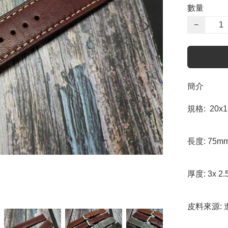
數量
−
簡介
規格:  20x1
長度: 75m
厚度: 3x 2.
皮料來源: 