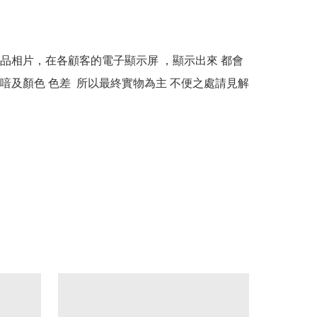
本產品相片，在各顧客的電子顯示屏 ，顯示出來 都會
喑及顏色 色差  所以最終實物為主 不便之處請見解