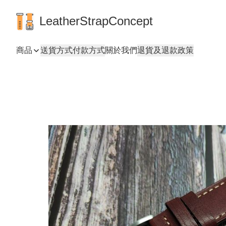
LeatherStrapConcept
商品
送貨方式
付款方式
關於我們
退貨及退款政策