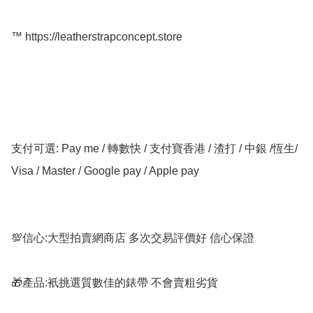
™️ https://leatherstrapconcept.store

支付可選: Pay me / 轉數快 / 支付寶香港 / 渣打 / 中銀 /恆生/ 
Visa / Master / Google pay / Apple pay

💯信心:大型拍賣網商店 多次交易評價好 信心保證

🎁產品:衹挑選質數佳的錶帶 不會賣粗劣貨
