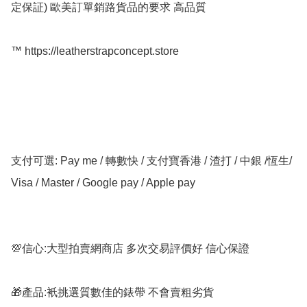
定保証) 歐美訂單銷路貨品的要求 高品質

™️ https://leatherstrapconcept.store

支付可選: Pay me / 轉數快 / 支付寶香港 / 渣打 / 中銀 /恆生/ 
Visa / Master / Google pay / Apple pay

💯信心:大型拍賣網商店 多次交易評價好 信心保證

🎁產品:衹挑選質數佳的錶帶 不會賣粗劣貨
