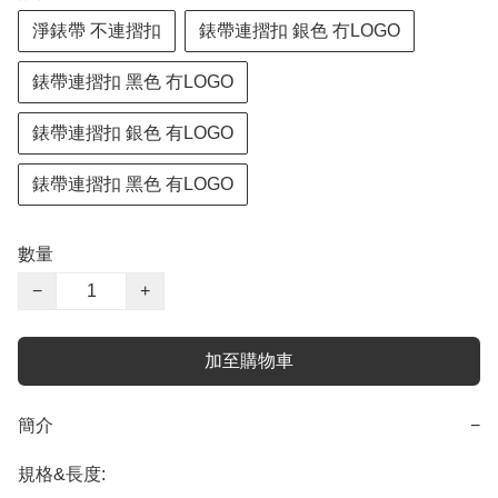
淨錶帶 不連摺扣
錶帶連摺扣 銀色 冇LOGO
錶帶連摺扣 黑色 冇LOGO
錶帶連摺扣 銀色 有LOGO
錶帶連摺扣 黑色 有LOGO
數量
−
+
加至購物車
簡介
−
規格&長度:
