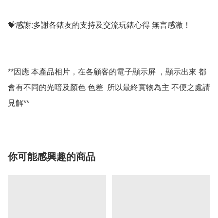
💝感謝:多謝各錶友的支持及交流玩錶心得 無言感激！

**因應 本產品相片，在各顧客的電子顯示屏 ，顯示出來 都
會有不同的光喑及顏色 色差  所以最終實物為主 不便之處請
你可能感興趣的商品