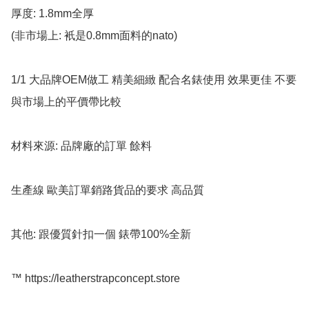
厚度: 1.8mm全厚   

(非市場上: 衹是0.8mm面料的nato)  

1/1 大品牌OEM做工 精美細緻 配合名錶使用 效果更佳 不要
與市場上的平價帶比較

材料來源: 品牌廠的訂單 餘料

生產線 歐美訂單銷路貨品的要求 高品質

其他: 跟優質針扣一個 錶帶100%全新

™️ https://leatherstrapconcept.store
