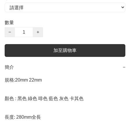
數量
−
+
加至購物車
簡介
−
規格:20mm 22mm 

顏色 : 黑色 綠色 啡色 藍色 灰色 卡其色

長度: 280mm全長 
