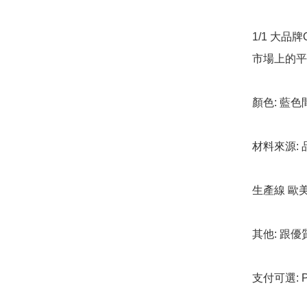
1/1 大品
市場上的平
顏色: 藍色
材料來源: 
生產線 歐
其他: 跟優
支付可選: Pa