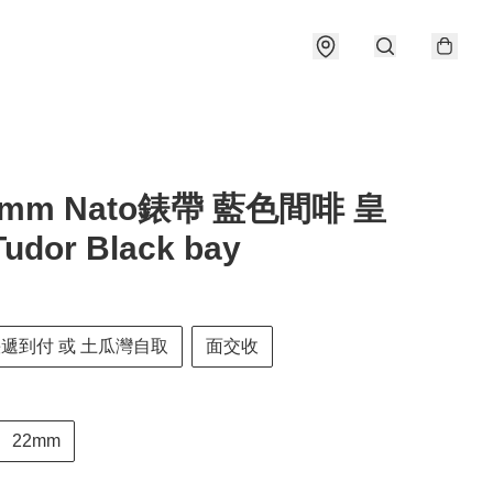
22mm Nato錶帶 藍色間啡 皇
udor Black bay
快遞到付 或 土瓜灣自取
面交收
22mm