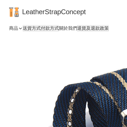
LeatherStrapConcept
商品
送貨方式
付款方式
關於我們
退貨及退款政策