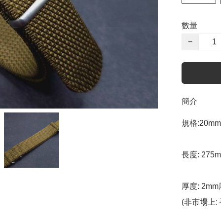
數量
−
簡介
規格:20mm 
長度: 275
厚度: 2mm
(非市場上: 衹