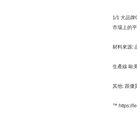
1/1 大品
市場上的平
材料來源: 
生產線 歐
其他: 跟優
™️ https://l