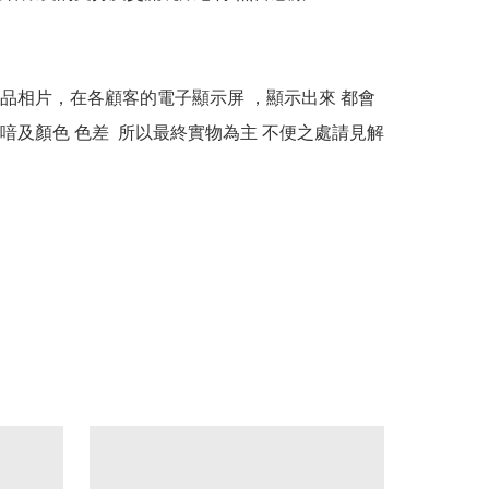
本產品相片，在各顧客的電子顯示屏 ，顯示出來 都會
喑及顏色 色差  所以最終實物為主 不便之處請見解