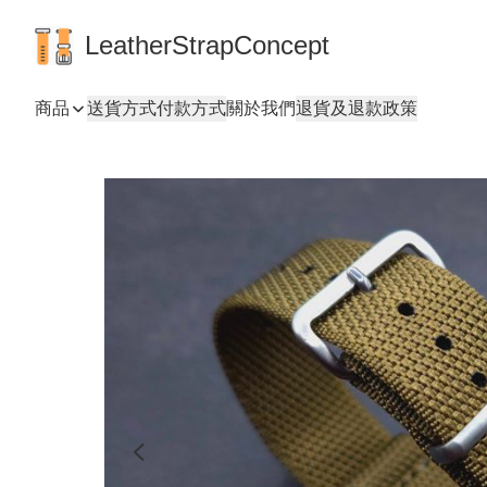
LeatherStrapConcept
商品
送貨方式
付款方式
關於我們
退貨及退款政策