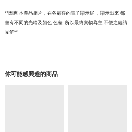
**因應 本產品相片，在各顧客的電子顯示屏 ，顯示出來 都
會有不同的光喑及顏色 色差  所以最終實物為主 不便之處請
見解**

你可能感興趣的商品