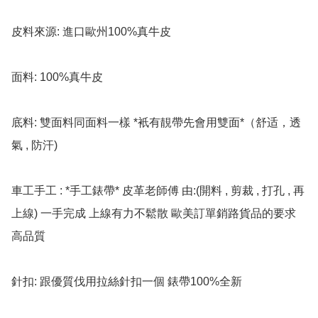
皮料來源: 進口歐州100%真牛皮

面料: 100%真牛皮

底料: 雙面料同面料一樣 *衹有靚帶先會用雙面*（舒适，透
氣 , 防汗)

車工手工 : *手工錶帶* 皮革老師傅 由:(開料 , 剪裁 , 打孔 , 再
上線) 一手完成 上線有力不鬆散 歐美訂單銷路貨品的要求 
高品質

針扣: 跟優質伐用拉絲針扣一個 錶帶100%全新
