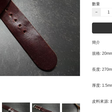
數量
−
簡介
規格: 20mm
長度: 270
厚度: 1.5
皮料來源: 進