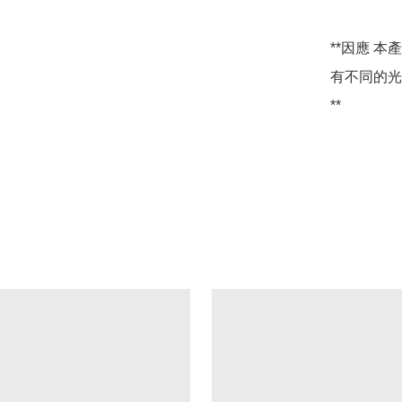
**因應 
有不同的光
**
