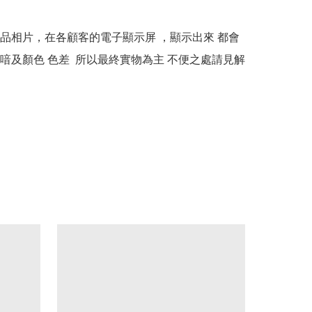
本產品相片，在各顧客的電子顯示屏 ，顯示出來 都會
喑及顏色 色差  所以最終實物為主 不便之處請見解