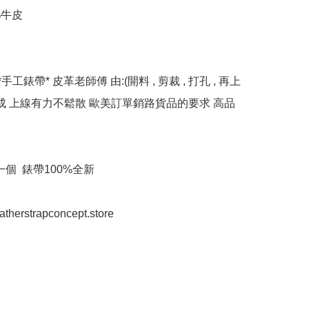
%牛皮

*手工錶帶* 皮革老師傅 由:(開料 , 剪裁 , 打孔 , 再上
完成 上線有力不鬆散 歐美訂單銷路貨品的要求 高品
個  錶帶100%全新

eatherstrapconcept.store
