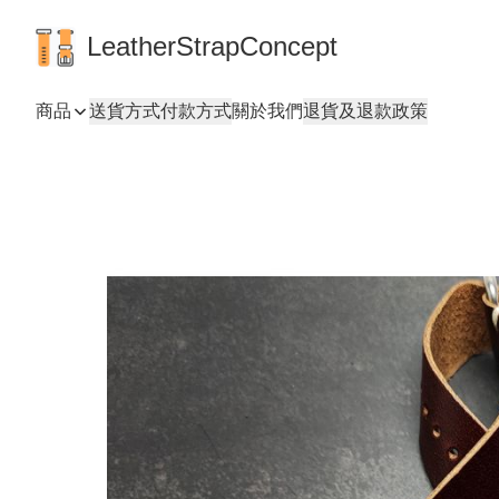
LeatherStrapConcept
商品
送貨方式
付款方式
關於我們
退貨及退款政策