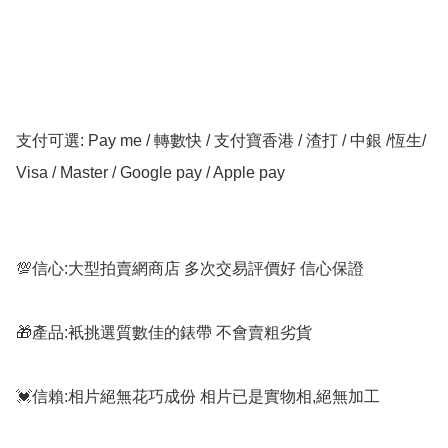
支付可選: Pay me / 轉數快 / 支付寶香港 / 渣打 / 中銀 /恆生/ 
Visa / Master / Google pay / Apple pay

💯信心:大型拍賣網商店 多次交易評價好 信心保證

🎁產品:衹挑選質數佳的錶帶 不會賣粗劣貨

💓信賴:相片絕無花巧成份 相片已是實物相,絕無加工
