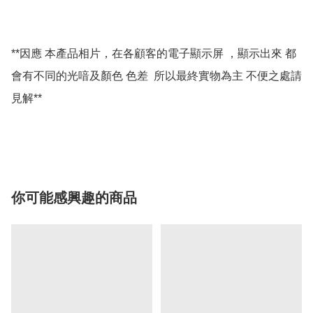
**因應 本產品相片，在各顧客的電子顯示屏 ，顯示出來 都
會有不同的光喑及顏色 色差  所以最終實物為主 不便之處請
見解**

你可能感興趣的商品