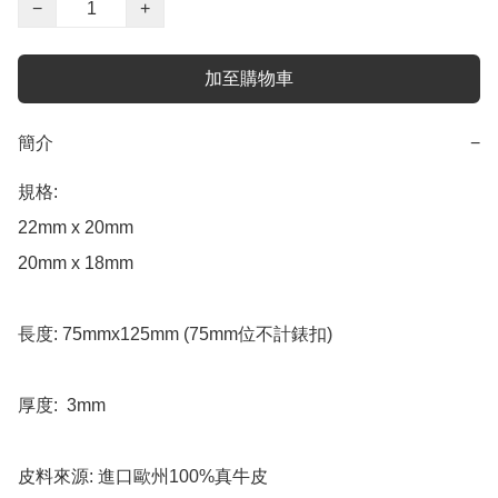
−
+
加至購物車
簡介
−
規格:

22mm x 20mm 

20mm x 18mm

長度: 75mmx125mm (75mm位不計錶扣)

厚度:  3mm

皮料來源: 進口歐州100%真牛皮
