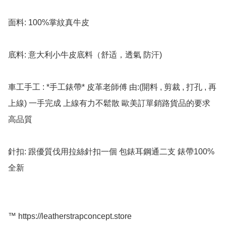
面料: 100%掌紋真牛皮

底料: 意大利小牛皮底料（舒适，透氣 防汗)

車工手工 : *手工錶帶* 皮革老師傅 由:(開料 , 剪裁 , 打孔 , 再
上線) 一手完成 上線有力不鬆散 歐美訂單銷路貨品的要求 
高品質

針扣: 跟優質伐用拉絲針扣一個 包錶耳鋼通二支 錶帶100%
全新

™️ https://leatherstrapconcept.store
