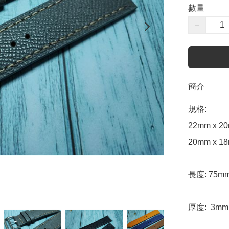
數量
−
簡介
規格:

22mm x 20
20mm x 18
長度: 75m
厚度:  3mm
