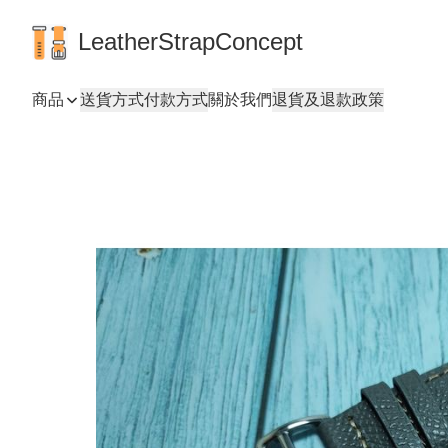
LeatherStrapConcept
商品
送貨方式
付款方式
關於我們
退貨及退款政策