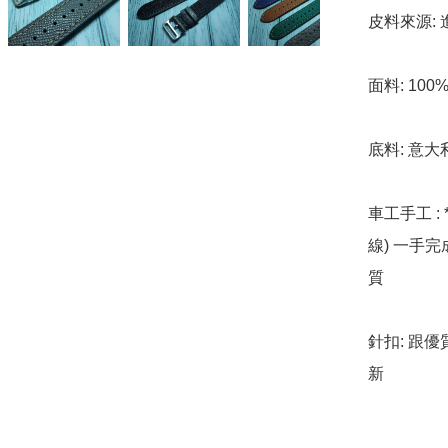
皮料來源: 
面料: 10
底料: 意大
車工手工 : 
線) 一手
質

針扣: 跟
新
