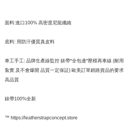
面料:進口100% 高密度尼龍纖維

底料: 用防汗優質真皮料

車工手工: 品牌生產線監控 錶帶*全包邊*壓模再車線 (耐用 
紮實 及不會爆開 品質一定保証) 歐美訂單銷路貨品的要求 
高品質

錶帶100%全新

™️ https://leatherstrapconcept.store
