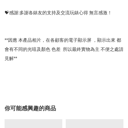
💝感謝:多謝各錶友的支持及交流玩錶心得 無言感激！

**因應 本產品相片，在各顧客的電子顯示屏 ，顯示出來 都
會有不同的光喑及顏色 色差  所以最終實物為主 不便之處請
見解**

你可能感興趣的商品