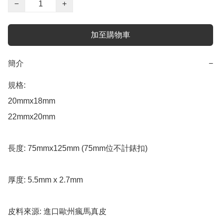
−
+
加至購物車
簡介
−
規格: 

20mmx18mm 

22mmx20mm 

長度: 75mmx125mm (75mm位不計錶扣)

厚度: 5.5mm x 2.7mm

皮料來源: 進口歐州瘋馬真皮
