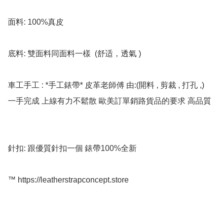
面料: 100%真皮

底料: 雙面料同面料一樣  (舒适，透氣 )

車工手工 : *手工錶帶* 皮革老師傅 由:(開料 , 剪裁 , 打孔 ,) 
一手完成 上線有力不鬆散 歐美訂單銷路貨品的要求 高品質

針扣: 跟優質針扣一個 錶帶100%全新

™️ https://leatherstrapconcept.store
