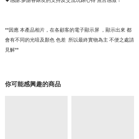
💝感謝:多謝各錶友的支持及交流玩錶心得 無言感激！

**因應 本產品相片，在各顧客的電子顯示屏 ，顯示出來 都
會有不同的光喑及顏色 色差  所以最終實物為主 不便之處請
你可能感興趣的商品