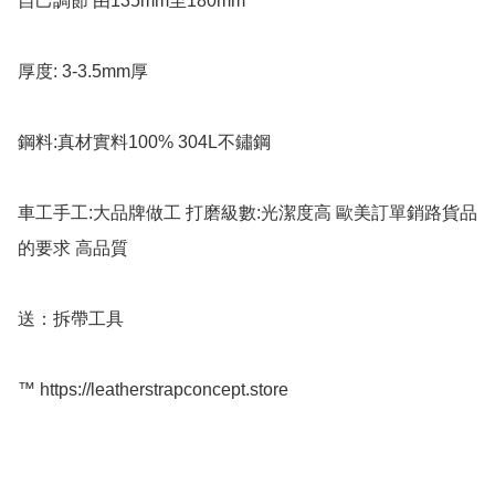
自己調節 由135mm至180mm 

厚度: 3-3.5mm厚   

鋼料:真材實料100% 304L不鏽鋼 

車工手工:大品牌做工 打磨級數:光潔度高 歐美訂單銷路貨品
的要求 高品質

送：拆帶工具 

™️ https://leatherstrapconcept.store
