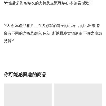
💝感謝:多謝各錶友的支持及交流玩錶心得 無言感激！

**因應 本產品相片，在各顧客的電子顯示屏 ，顯示出來 都
會有不同的光喑及顏色 色差  所以最終實物為主 不便之處請
見解**

你可能感興趣的商品