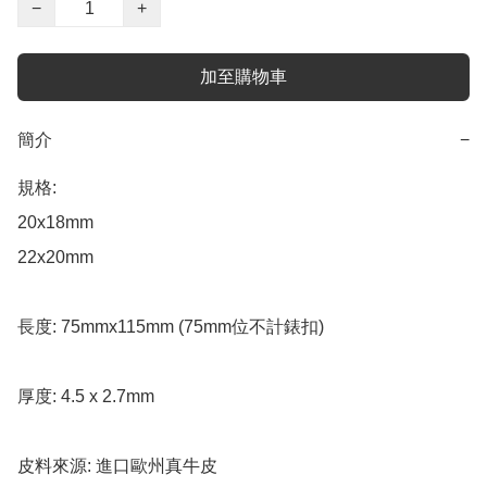
−
+
加至購物車
簡介
−
規格:

20x18mm

22x20mm

長度: 75mmx115mm (75mm位不計錶扣)

厚度: 4.5 x 2.7mm

皮料來源: 進口歐州真牛皮
