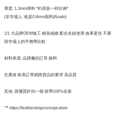
厚度: 1.3mm厚料 *約原裝一样比例*

(非市場上: 衹是0.8mm面料的nato)  

1/1 大品牌OEM做工 精美細緻 配合名錶使用 效果更佳 不要
與市場上的平價帶比較

材料來源: 品牌廠的訂單 餘料

生產線 歐美訂單銷路貨品的要求 高品質

其他: 跟優質針扣一個 錶帶100%全新

™️ https://leatherstrapconcept.store
