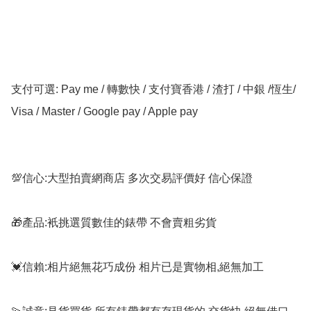
支付可選: Pay me / 轉數快 / 支付寶香港 / 渣打 / 中銀 /恆生/ 
Visa / Master / Google pay / Apple pay

💯信心:大型拍賣網商店 多次交易評價好 信心保證

🎁產品:衹挑選質數佳的錶帶 不會賣粗劣貨

💓信賴:相片絕無花巧成份 相片已是實物相,絕無加工
