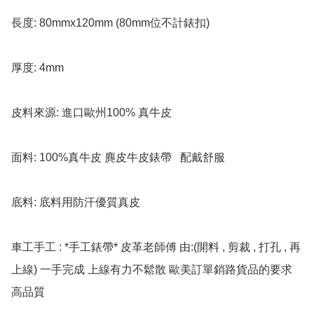
長度: 80mmx120mm (80mm位不計錶扣)

厚度: 4mm  

皮料來源: 進口歐州100% 真牛皮

面料: 100%真牛皮 麂皮牛皮錶帶   配戴舒服

底料: 底料用防汗優質真皮  

車工手工 : *手工錶帶* 皮革老師傅 由:(開料 , 剪裁 , 打孔 , 再
上線) 一手完成 上線有力不鬆散 歐美訂單銷路貨品的要求 
高品質
