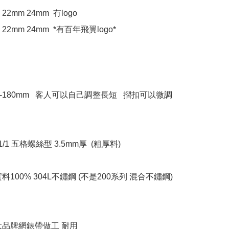
22mm 24mm  冇logo

22mm 24mm  *有百年飛翼logo*

0-180mm   客人可以自己調整長短   摺扣可以微調
1/1 五格螺絲型 3.5mm厚  (粗厚料)

料100% 304L不鏽鋼 (不是200系列 混合不鏽鋼) 
品牌網錶帶做工 耐用 
