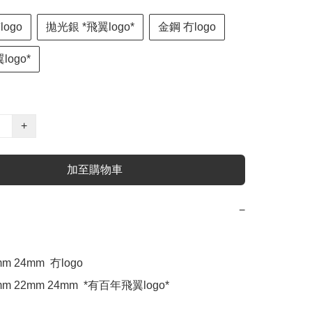
ogo
拋光銀 *飛翼logo*
金鋼 冇logo
logo*
+
加至購物車
−
 24mm  冇logo

m 22mm 24mm  *有百年飛翼logo*
