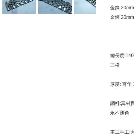
金鋼 20mm 
金鋼 20mm 
總長度:14
三格 

厚度: 百年 
鋼料:真材實
永不褪色

車工手工:大