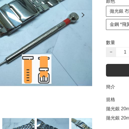
顏色
拋光銀 冇l
金鋼 *飛翼
數量
−
簡介
規格

拋光銀 20mm
拋光銀 20m