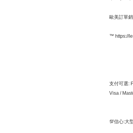
歐美訂單銷
™️ https://l
支付可選: Pa
Visa / Mast
💯信心: