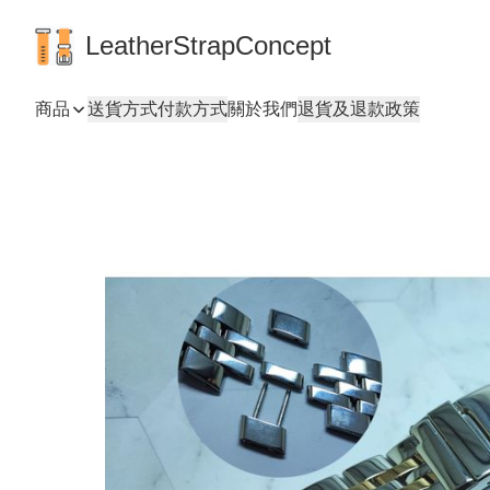
LeatherStrapConcept
商品
送貨方式
付款方式
關於我們
退貨及退款政策