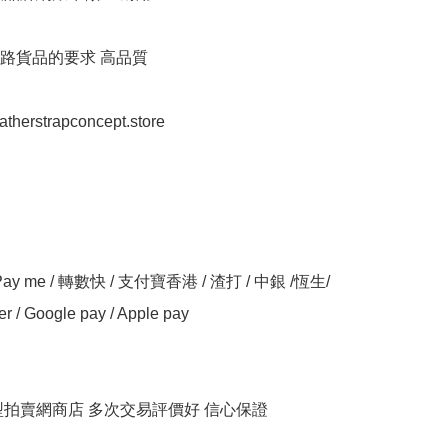
路貨品的要求 高品質

eatherstrapconcept.store

y me / 轉數快 / 支付寶香港 / 渣打 / 中銀 /恆生/ 
er / Google pay / Apple pay

大型拍賣網商店 多次交易評價好 信心保證
