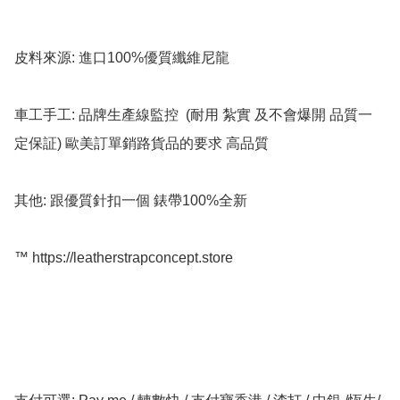
皮料來源: 進口100%優質纖維尼龍

車工手工: 品牌生產線監控  (耐用 紮實 及不會爆開 品質一
定保証) 歐美訂單銷路貨品的要求 高品質

其他: 跟優質針扣一個 錶帶100%全新

™️ https://leatherstrapconcept.store
