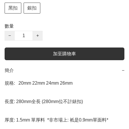
黑扣
銀扣
數量
−
+
加至購物車
簡介
−
規格:   20mm 22mm 24mm 26mm

長度: 280mm全長 (280mm位不計錶扣) 

厚度: 1.5mm 單厚料  *非市場上: 衹是0.9mm單面料*
