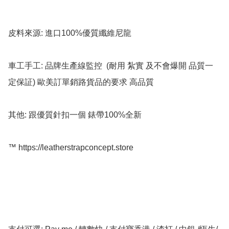
皮料來源: 進口100%優質纖維尼龍

車工手工: 品牌生產線監控  (耐用 紮實 及不會爆開 品質一
定保証) 歐美訂單銷路貨品的要求 高品質

其他: 跟優質針扣一個 錶帶100%全新

™️ https://leatherstrapconcept.store
