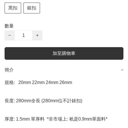
黑扣
銀扣
數量
−
+
加至購物車
簡介
−
規格:   20mm 22mm 24mm 26mm

長度: 280mm全長 (280mm位不計錶扣) 

厚度: 1.5mm 單厚料  *非市場上: 衹是0.9mm單面料*
