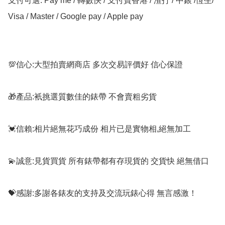
支付可選: Pay me / 轉數快 / 支付寶香港 / 渣打 / 中銀 /恆生/ 
Visa / Master / Google pay / Apple pay

💯信心:大型拍賣網商店 多次交易評價好 信心保證

🎁產品:衹挑選質數佳的錶帶 不會賣粗劣貨

💓信賴:相片絕無花巧成份 相片已是實物相,絕無加工

💫誠意:見貨買貨 所有錶帶都有存現貨的 交貨快 絕無借口

💝感謝:多謝各錶友的支持及交流玩錶心得 無言感激！
