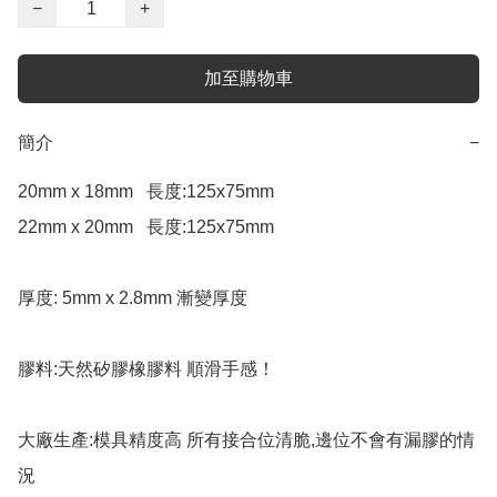
−
+
加至購物車
簡介
−
20mm x 18mm   長度:125x75mm

22mm x 20mm   長度:125x75mm

厚度: 5mm x 2.8mm 漸變厚度

膠料:天然矽膠橡膠料 順滑手感！

大廠生產:模具精度高 所有接合位清脆,邊位不會有漏膠的情
況
