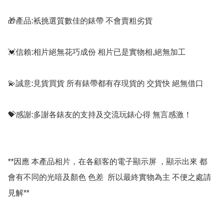
🎁產品:衹挑選質數佳的錶帶 不會賣粗劣貨

💓信賴:相片絕無花巧成份 相片已是實物相,絕無加工

💫誠意:見貨買貨 所有錶帶都有存現貨的 交貨快 絕無借口

💝感謝:多謝各錶友的支持及交流玩錶心得 無言感激！

**因應 本產品相片，在各顧客的電子顯示屏 ，顯示出來 都
會有不同的光喑及顏色 色差  所以最終實物為主 不便之處請