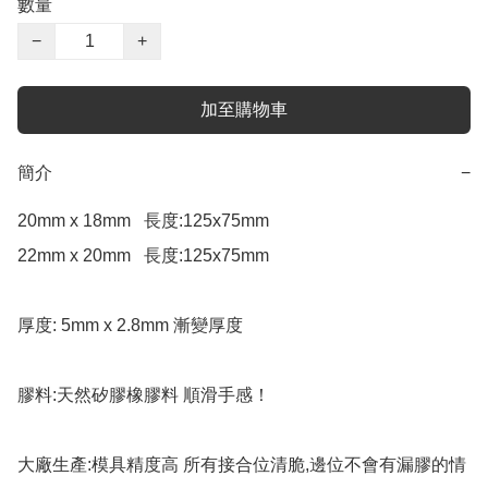
數量
−
+
加至購物車
簡介
−
20mm x 18mm   長度:125x75mm

22mm x 20mm   長度:125x75mm

厚度: 5mm x 2.8mm 漸變厚度

膠料:天然矽膠橡膠料 順滑手感！

大廠生產:模具精度高 所有接合位清脆,邊位不會有漏膠的情