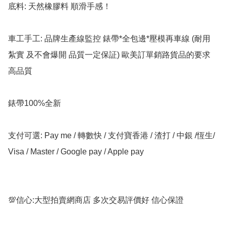
底料: 天然橡膠料 順滑手感！

車工手工: 品牌生產線監控 錶帶*全包邊*壓模再車線 (耐用 
紮實 及不會爆開 品質一定保証) 歐美訂單銷路貨品的要求 
高品質

錶帶100%全新

支付可選: Pay me / 轉數快 / 支付寶香港 / 渣打 / 中銀 /恆生/ 
Visa / Master / Google pay / Apple pay

💯信心:大型拍賣網商店 多次交易評價好 信心保證
