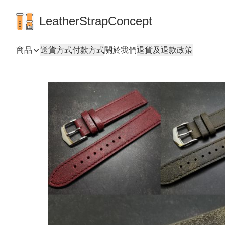
LeatherStrapConcept
商品
送貨方式
付款方式
關於我們
退貨及退款政策