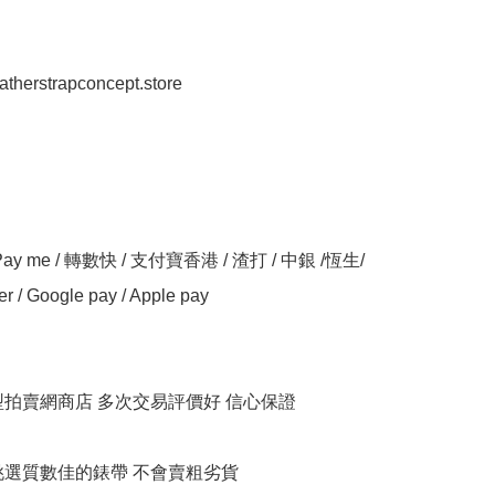
eatherstrapconcept.store

y me / 轉數快 / 支付寶香港 / 渣打 / 中銀 /恆生/ 
er / Google pay / Apple pay

大型拍賣網商店 多次交易評價好 信心保證

衹挑選質數佳的錶帶 不會賣粗劣貨
